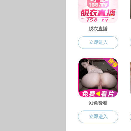
通知公告
通知公告
关于对大连交通大学大
年度自评报告
关于对2023-202
关于召开第三届中俄B
黑料不打烊 “文明宿舍
关于推荐2023年促
关于2023年辽宁省选
关于推荐2023年促
黑料不打烊 2022年
黑料不打烊 关于推荐
关于推荐2022年促