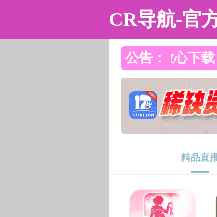
黑料不打烊
黑料不打烊
黑料不打烊概况
教学科研
人
公示天地