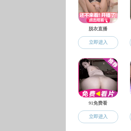
教学科研
俄语教学
师资力量
我院2024年俄语演讲
教学动态
黑料不打烊 俄语教研
俄语教学