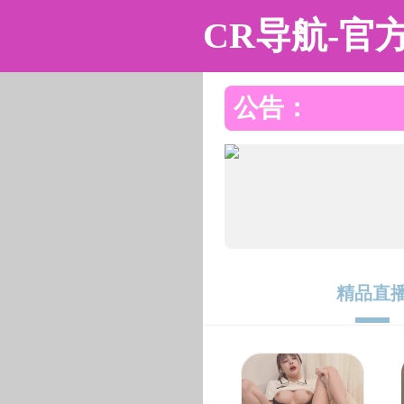
黑料不打烊
黑料不打烊
黑料不打烊概况
教学科研
人