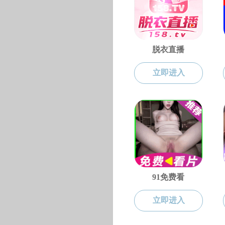
中俄实践创新
比赛竞赛
我院学子在2024年
我院2024年俄语演讲
黑料不打烊 俄语教研
我院学生在第二届中俄
黑料不打烊 俄语教研
我院学子在第一届中俄