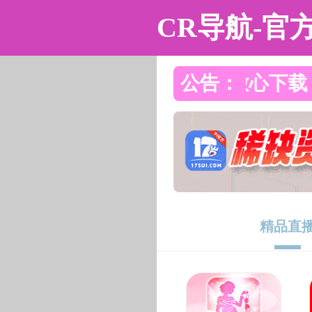
黑料不打烊
黑料不打烊
黑料不打烊概况
教学科研
人
中俄实践创新中心