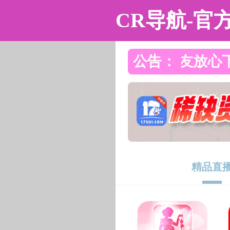
黑料不打烊
黑料不打烊
黑料不打烊概况
教学科研
人
人才培养