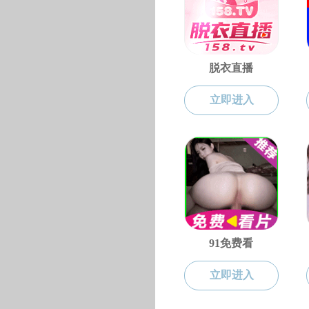
本科生教育
本科生教育
机械工程
该专业培养系统掌
中俄实践创新中心
制造、轨道交通等
科学研究与应用、
车辆工程
该专业培养掌
业从事轨道车辆设
土木工程
该专业培养适
础知识、基础理论
国际化工程技术人